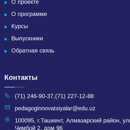
О проекте
О программе
Курсы
Выпускники
Обратная связь
Контакты
(71) 246-90-37
,
(71) 227-12-88
pedagoginnovatsiyalar@edu.uz
100095, г.Ташкент, Алмазарский район, у
Чимбой 2, дом 96