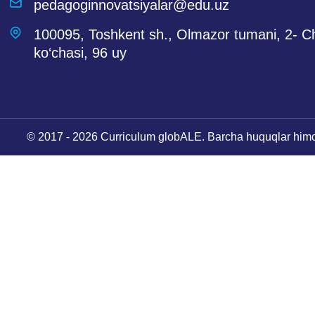
pedagoginnovatsiyalar@edu.uz
100095, Toshkent sh., Olmazor tumani, 2- 
ko‘chasi, 96 uy
© 2017 - 2026 Curriculum globALE. Barcha huquqlar him