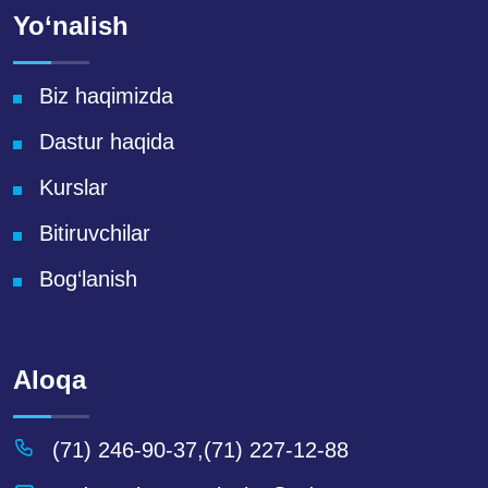
Yo‘nalish
Biz haqimizda
Dastur haqida
Kurslar
Bitiruvchilar
Bog‘lanish
Aloqa
(71) 246-90-37
,
(71) 227-12-88