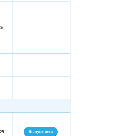
26
Выпускники
025