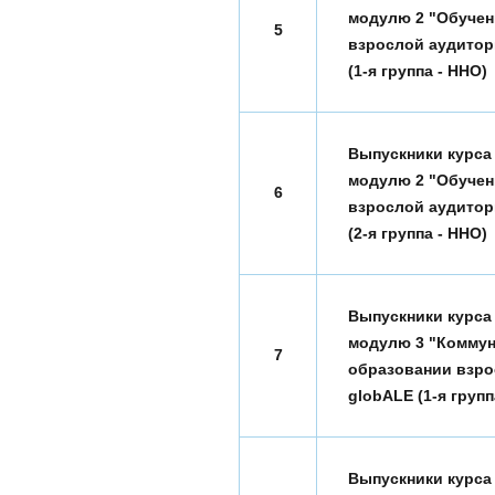
модулю 2 "Обучен
5
взрослой аудитор
(1-я группа - ННО)
Выпускники курса
модулю 2 "Обучен
6
взрослой аудитор
(2-я группа - ННО)
Выпускники курса
модулю 3 "Коммун
7
образовании взро
globALE (1-я групп
Выпускники курса