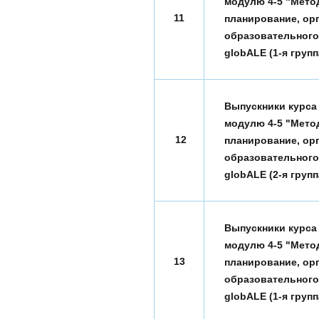
модулю 4-5 "Мето
11
планирование, орг
образовательного
globALE (1-я групп
Выпускники курса
модулю 4-5 "Мето
12
планирование, орг
образовательного
globALE (2-я групп
Выпускники курса
модулю 4-5 "Мето
13
планирование, орг
образовательного
globALE (1-я групп