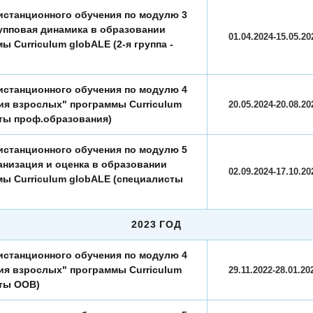
истанционного обучения по модулю 3
упповая динамика в образовании
01.04.2024-15.05.20
 Curriculum globALE (2-я группа -
истанционного обучения по модулю 4
я взрослых" программы Curriculum
20.05.2024-20.08.20
ты проф.образования)
истанционного обучения по модулю 5
анизация и оценка в образовании
02.09.2024-17.10.20
ы Curriculum globALE (специалисты
2023 ГОД
истанционного обучения по модулю 4
я взрослых" программы Curriculum
29.11.2022-28.01.20
ты ООВ)