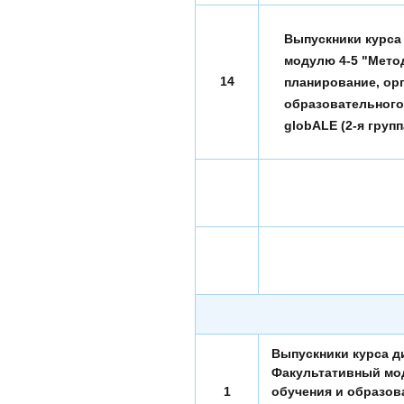
Выпускники курса
модулю 4-5 "Мето
14
планирование, орг
образовательного
globALE (2-я групп
Выпускники курса д
Факультативный мо
1
обучения и образов