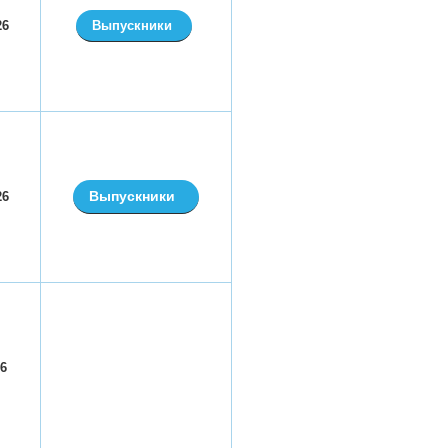
26
Выпускники
Выпускники
26
026