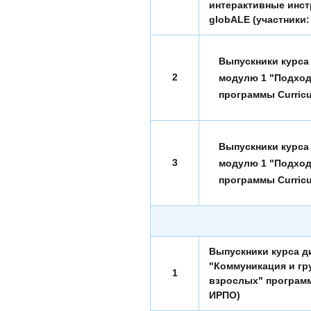
интерактивные инст
globALE (участники:
Выпускники курса
2
модулю 1 "Подход
программы Curricu
Выпускники курса
3
модулю 1 "Подход
программы Curricu
Выпускники курса д
"Коммуникация и гр
1
взрослых" программы
ИРПО)