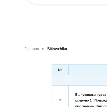
Главная
Bitiruvchilar
№
Выпускники курса
1
модулю 1 "Подход
программы Curricu