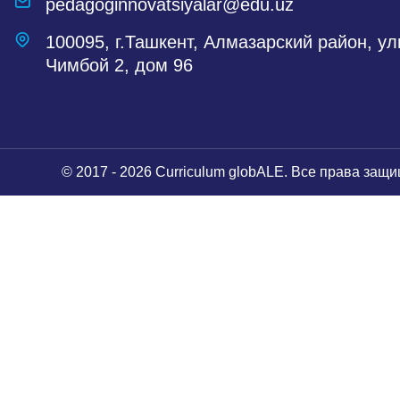
pedagoginnovatsiyalar@edu.uz
100095, г.Ташкент, Алмазарский район, у
Чимбой 2, дом 96
© 2017 - 2026 Curriculum globALE. Все права защ