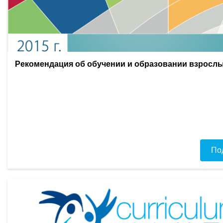
Рекомендация об обучении и образовании взросл
По