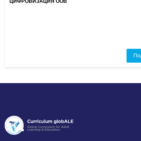
ЦИФРОВИЗАЦИЯ ООВ
По