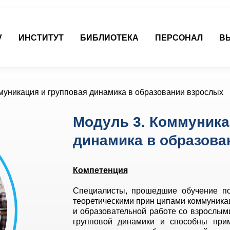
V
ИНСТИТУТ
БИБЛИОТЕКА
ПЕРСОНАЛ
В
муникация и групповая динамика в образовании взрослых
Модуль 3. Коммуника
динамика в образова
Компетенция
Специалисты, прошедшие обучение по
теоретическими прин ципами коммуника
и образовательной работе со взрослым
групповой динамики и способны прим