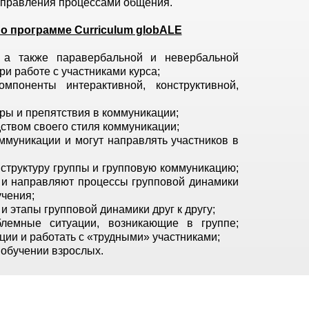
 управления процессами общения.
о программе Curriculum globALE
 а также паравербальной и невербальной
и работе с участниками курса;
мпоненты интерактивной, конструктивной,
еры и препятствия в коммуникации;
ством своего стиля коммуникации;
ммуникации и могут направлять участников в
структуру группы и групповую коммуникацию;
 и направляют процессы групповой динамики
учения;
и этапы групповой динамики друг к другу;
лемные ситуации, возникающие в группе;
ии и работать с «трудными» участниками;
 обучении взрослых.