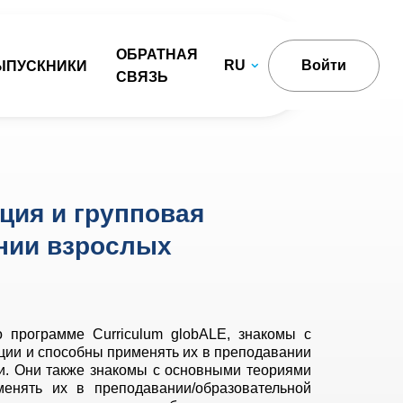
ОБРАТНАЯ
RU
Войти
ЫПУСКНИКИ
СВЯЗЬ
ция и групповая
нии взрослых
 программе Curriculum globALE, знакомы с
ции и способны применять их в преподавании
и. Они также знакомы с основными теориями
енять их в преподавании/образовательной