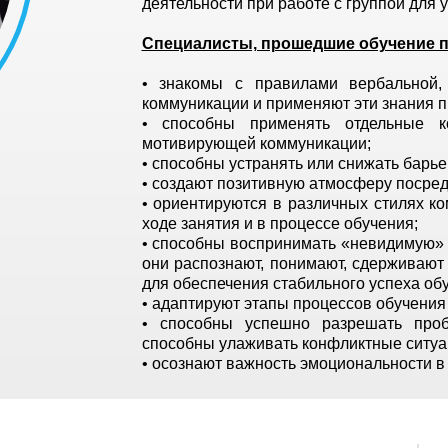
деятельности при работе с группой для
Специалисты, прошедшие обучение п
• знакомы с правилами вербальной,
коммуникации и применяют эти знания пр
• способны применять отдельные ко
мотивирующей коммуникации;
• способны устранять или снижать барь
• создают позитивную атмосферу посред
• ориентируются в различных стилях ко
ходе занятия и в процессе обучения;
• способны воспринимать «невидимую» 
они распознают, понимают, сдерживают
для обеспечения стабильного успеха об
• адаптируют этапы процессов обучения 
• способны успешно разрешать проб
способны улаживать конфликтные ситуац
• осознают важность эмоциональности в